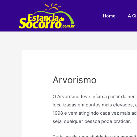
Home
A C
Arvorismo
O Arvorismo teve início a partir da nec
localizadas em pontos mais elevados, 
1998 e vem atingindo cada vez mais ad
seja, qualquer pessoa pode praticar.
Trata-se de uma atividade cujo conceit