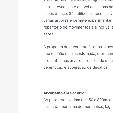
serem levados até o nível das copas d
cabos de aço. São utilizadas técnicas v
várias árvores e permite experimentar d
repertório de movimentos e a incrível 
aérea.
A proposta do arvorismo é retirar a pes
que ela não está acostumada, oferecen
presentes nas árvores, realizando uma 
de emoção e superação de desafios.
Arvorismo em Socorro:
Os percursos variam de 150 a 800m. de
passando por cima de montanhas, lagos,