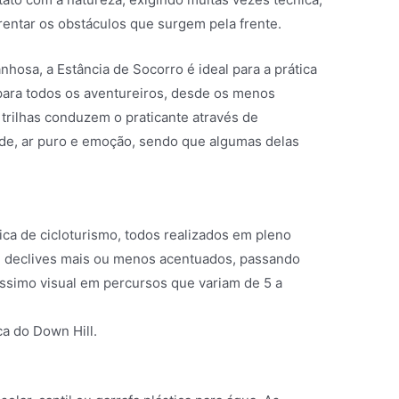
rentar os obstáculos que surgem pela frente.
hosa, a Estância de Socorro é ideal para a prática
para todos os aventureiros, desde os menos
 trilhas conduzem o praticante através de
de, ar puro e emoção, sendo que algumas delas
tica de cicloturismo, todos realizados em pleno
 e declives mais ou menos acentuados, passando
líssimo visual em percursos que variam de 5 a
ca do Down Hill.