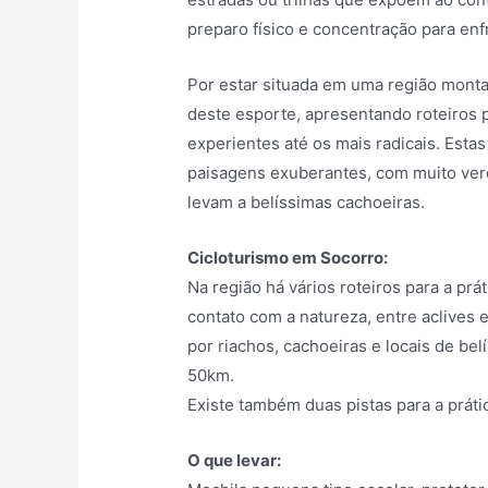
preparo físico e concentração para enf
Por estar situada em uma região montan
deste esporte, apresentando roteiros 
experientes até os mais radicais. Estas
paisagens exuberantes, com muito ver
levam a belíssimas cachoeiras.
Cicloturismo em Socorro:
Na região há vários roteiros para a prá
contato com a natureza, entre aclives
por riachos, cachoeiras e locais de be
50km.
Existe também duas pistas para a práti
O que levar: