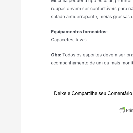
Mochila pequena tipo escolar, protetor s
roupas devem ser confortáveis para n
solado antiderrapante, meias grossas 
Equipamentos fornecidos:
Capacetes, luvas.
Obs:
Todos os esportes devem ser pra
acompanhamento de um ou mais monitor
Deixe e Compartilhe seu Comentário