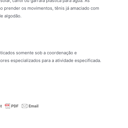
olar, cantil ou garrafa plástica para água. As
ão prender os movimentos, tênis já amaciado com
de algodão.
ticados somente sob a coordenação e
es especializados para a atividade especificada.