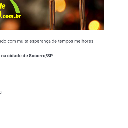
ndo com muita esperança de tempos melhores.
o na cidade de Socorro/SP
z