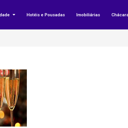
idade
Hotéis e Pousadas
Imobiliárias
Chácar