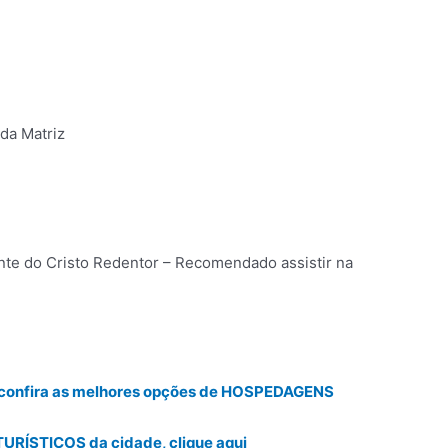
da Matriz
ante do Cristo Redentor – Recomendado assistir na
i e confira as melhores opções de HOSPEDAGENS
URÍSTICOS da cidade, clique aqui