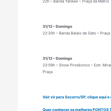
22h – Banda Yankee – Praça da Matriz
31/12 – Domingo
22:30h – Banda Balaio de Gato – Praça 
31/12 – Domingo
23:59h – Show Pirotécnico – Estr. Mir
Praça
Vair vir para Socorro/SP, clique aqu
Quer conhecer os melhores PONTOS T