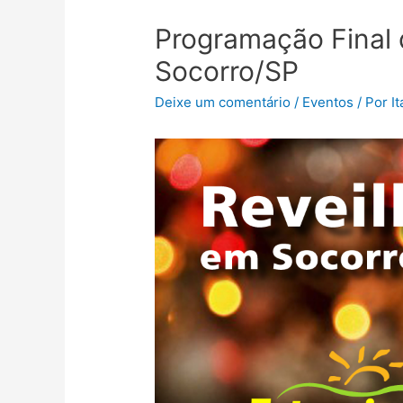
Programação Final 
Socorro/SP
Deixe um comentário
/
Eventos
/ Por
I