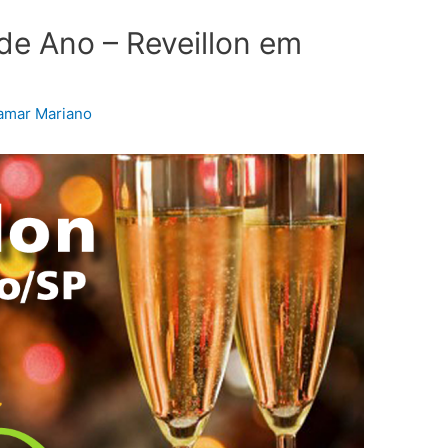
de Ano – Reveillon em
tamar Mariano