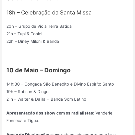
18h – Celebração da Santa Missa
20h – Grupo de Viola Terra Batida
21h – Tupi & Toniel
22h – Diney Miloni & Banda
10 de Maio – Domingo
14h:30 – Congada São Benedito e Divino Espiríto Santo
19h – Robson & Diogo
21h – Walter & Dalila + Banda Som Latino
Apresentação dos show com os radialistas:
Vanderlei
Fonseca e Tiguá.
Apoio de Divulgação:
www.estanciadesocorro.com.br e